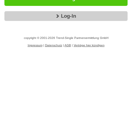
Log-In
copyright © 2001-2026
Trend-Single Partnervermittlung GmbH
Impressum
|
Datenschutz
|
AGB
|
Verträge hier kündigen