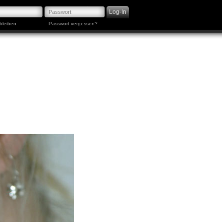
bleiben
Passwort vergessen?