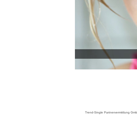
Trend-Single Partnervermittlung GmbH